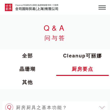
Q&A
问与答
全部
Cleanup可丽娜
晶珊瑚
厨房要点
其他
厨房厨具之基本功能？