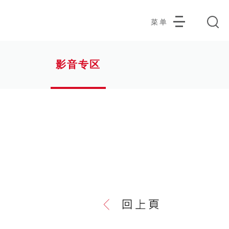
菜单
影音专区