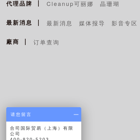
代理品牌
Cleanup可丽娜
晶珊瑚
最新消息
最新消息
媒体报导
影音专区
廠商
订单查询
请您留言
合司国际贸易（上海）有限
公司
400-820-5203