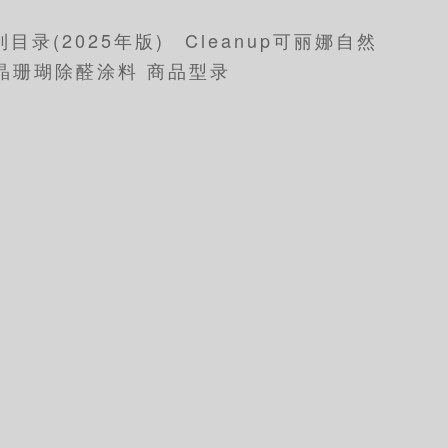
列目录(2025年版)
Cleanup可丽娜自然
晶珊瑚除醛涂料 商品型录