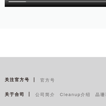
关注官方号
官方号
关于合司
公司简介
Cleanup介绍
晶珊