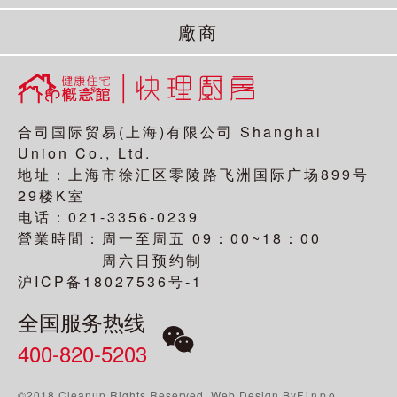
廠商
合司国际贸易(上海)有限公司 Shanghai
Union Co., Ltd.
地址：上海市徐汇区零陵路飞洲国际广场899号
29楼K室
电话：021-3356-0239
營業時間：
09：00~18：00
周一至周五
周六日预约制
沪ICP备18027536号-1
全国服务热线
400-820-5203
©2018 Cleanup Rights Reserved. Web Design By
Finpo
.