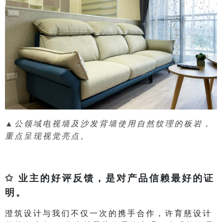
▲公领域电视墙及沙发背墙使用自然纹理的板岩，
重点呈现视觉亮点。
✩ 业主的好评反馈，是对产品信赖最好的证
明。
澄筑设计与我们不仅一次的携手合作，许育慈设计