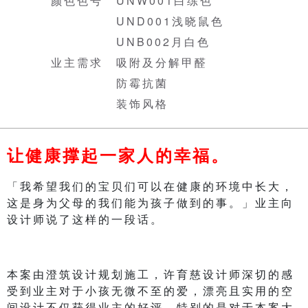
颜色色号 UNW001白练色
UND001浅晓鼠色
UNB002月白色
业主需求 吸附及分解甲醛
防霉抗菌
装饰风格
让健康撑起一家人的幸福。
「我希望我们的宝贝们可以在健康的环境中长大，
这是身为父母的我们能为孩子做到的事。」业主向
设计师说了这样的一段话。
本案由澄筑设计规划施工，许育慈设计师深切的感
受到业主对于小孩无微不至的爱，漂亮且实用的空
间设计不仅获得业主的好评，特别的是对于本案大